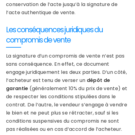
conservation de l’acte jusqu’à la signature de
l’acte authentique de vente.
Les conséquences juridiques du
compromis de vente
La signature d’un compromis de vente n’est pas
sans conséquence. En effet, ce document
engage juridiquement les deux parties. D’un côté,
l’acheteur est tenu de verser un
dépôt de
garantie
(généralement 10% du prix de vente) et
de respecter les conditions stipulées dans le
contrat. De l’autre, le vendeur s’engage à vendre
le bien et ne peut plus se rétracter, sauf si les
conditions suspensives du compromis ne sont
pas réalisées ou en cas d’accord de l’acheteur.