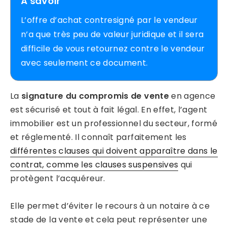
A savoir
L’offre d’achat contresigné par le vendeur
n’a que très peu de valeur juridique et il sera
difficile de vous retournez contre le vendeur
avec seulement ce document.
La
signature du compromis de vente
en agence
est sécurisé et tout à fait légal. En effet, l’agent
immobilier est un professionnel du secteur, formé
et réglementé. Il connaît parfaitement les
différentes clauses qui doivent apparaître dans le
contrat, comme les clauses suspensives
qui
protègent l’acquéreur.
Elle permet d’éviter le recours à un notaire à ce
stade de la vente et cela peut représenter une