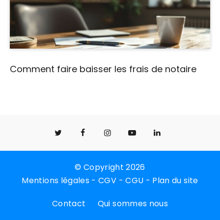
Comment faire baisser les frais de notaire
© Copyright 2026
Mentions légales
-
CGV
-
CGU
-
Plan du site
Contact
Qui sommes nous