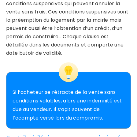
conditions suspensives qui peuvent annuler la
vente sans frais. Ces conditions suspensives sont
la préemption du logement par la mairie mais
peuvent aussi être l’obtention d’un crédit, d’un
permis de construire… Chaque clause est
détaillée dans les documents et comporte une
date butoir de validité.
Si l’acheteur se rétracte de la vente sans
conditions valables, alors une indemnité est
due au vendeur. Il s’agit souvent de
l’acompte versé lors du compromis.