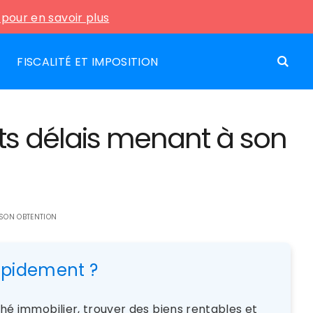
i pour en savoir plus
FISCALITÉ ET IMPOSITION
ents délais menant à son
 SON OBTENTION
rapidement ?
rché immobilier, trouver des biens rentables et