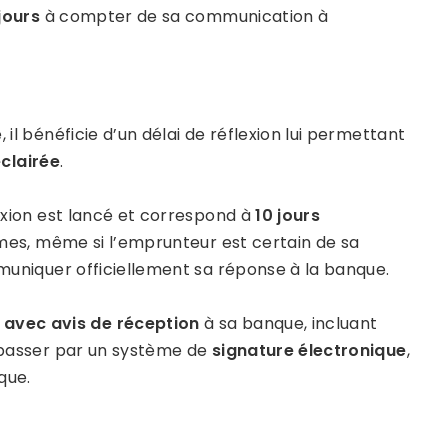
jours
à compter de sa communication à
 il bénéficie d’un délai de réflexion lui permettant
éclairée
.
lexion est lancé et correspond à
10 jours
rmes, même si l’emprunteur est certain de sa
mmuniquer officiellement sa réponse à la banque.
avec avis de réception
à sa banque, incluant
e passer par un système de
signature électronique
,
nque.