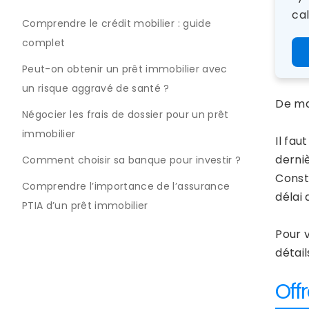
cal
Comprendre le crédit mobilier : guide
complet
Peut-on obtenir un prêt immobilier avec
un risque aggravé de santé ?
De ma
Négocier les frais de dossier pour un prêt
immobilier
Il fau
derni
Comment choisir sa banque pour investir ?
Consti
Comprendre l’importance de l’assurance
délai 
PTIA d’un prêt immobilier
Pour 
détail
Off