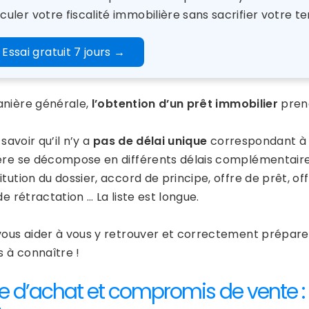
culer votre fiscalité immobilière sans sacrifier votre te
Essai gratuit 7 jours
→
nière générale,
l’obtention d’un prêt immobilier
prend
t savoir qu’il n’y a
pas de délai unique
correspondant à l’
ère se décompose en différents délais complémentaires
tution du dossier, accord de principe, offre de prêt, of
de rétractation … La liste est longue.
vous aider à vous y retrouver et correctement préparer
s à connaître !
re d’achat et compromis de vente : 