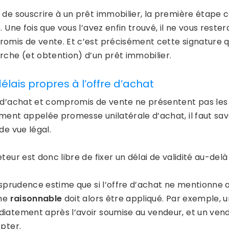
 de souscrire à un prêt immobilier, la première étape co
. Une fois que vous l’avez enfin trouvé, il ne vous reste
omis de vente. Et c’est précisément cette signature qui
rche (et obtention) d’un prêt immobilier.
délais propres à l’offre d’achat
 d’achat et compromis de vente ne présentent pas les 
ment appelée promesse unilatérale d’achat, il faut savo
de vue légal.
teur est donc libre de fixer un délai de validité au-delà
risprudence estime que si l’offre d’achat ne mentionne a
me
raisonnable
doit alors être appliqué. Par exemple, 
iatement après l’avoir soumise au vendeur, et un vend
epter.