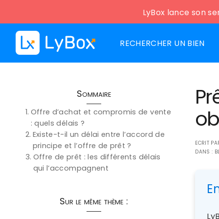
LyBox lance son ser
RECHERCHER UN BIEN
Pr
Sommaire
ob
Offre d’achat et compromis de vente
: quels délais ?
Existe-t-il un délai entre l’accord de
ECRIT P
principe et l’offre de prêt ?
DANS :
B
Offre de prêt : les différents délais
qui l’accompagnent
E
Sur le même thème :
LyB