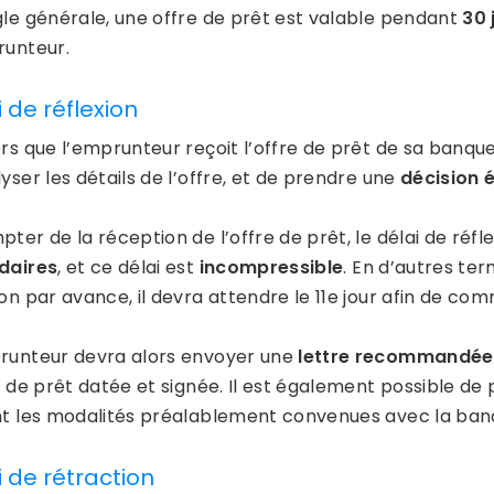
gle générale, une offre de prêt est valable pendant
30 
runteur.
 de réflexion
rs que l’emprunteur reçoit l’offre de prêt de sa banque,
yser les détails de l’offre, et de prendre une
décision 
ter de la réception de l’offre de prêt, le délai de réf
daires
, et ce délai est
incompressible
. En d’autres te
ion par avance, il devra attendre le 11e jour afin de co
runteur devra alors envoyer une
lettre recommandée 
re de prêt datée et signée. Il est également possible d
nt les modalités préalablement convenues avec la ba
i de rétraction