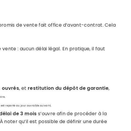
promis de vente fait office d’avant-contrat. Cela
ente : aucun délai légal. En pratique, il faut
s ouvrés
, et
restitution du dépôt de garantie
,
ire,
l est reporté au jour ouvrable suivant,
délai de 3 mois
s’ouvre afin de procéder à la
À noter qu’il est possible de définir une durée