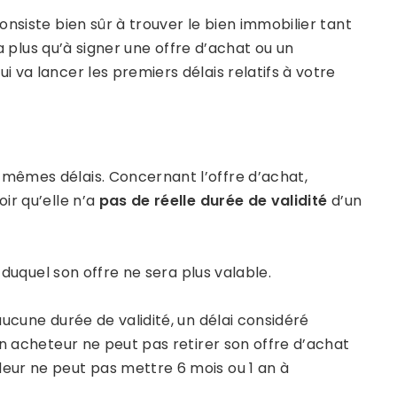
nsiste bien sûr à trouver le bien immobilier tant
ra plus qu’à signer une offre d’achat ou un
 va lancer les premiers délais relatifs à votre
mêmes délais. Concernant l’offre d’achat,
ir qu’elle n’a
pas de réelle durée de validité
d’un
 duquel son offre ne sera plus valable.
ucune durée de validité, un délai considéré
un acheteur ne peut pas retirer son offre d’achat
eur ne peut pas mettre 6 mois ou 1 an à