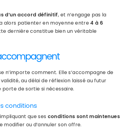
s d’un accord définitif
, et n’engage pas la
dra alors patienter en moyenne entre
4 à 6
ette dernière constitue bien un véritable
i l’accompagnent
mise n’importe comment. Elle s’accompagne de
alidité, au délai de réflexion laissé au futur
e porte de sortie si nécessaire.
es conditions
, impliquant que ses
conditions sont maintenues
de modifier ou d’annuler son offre.