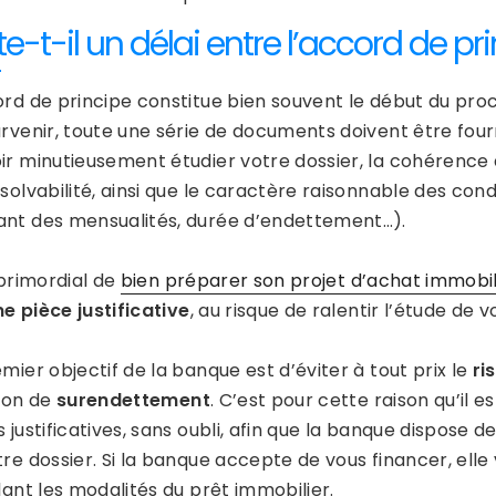
te-t-il un délai entre l’accord de pri
ord de principe constitue bien souvent le début du pro
arvenir, toute une série de documents doivent être four
ir minutieusement étudier votre dossier, la cohérence d
 solvabilité, ainsi que le caractère raisonnable des co
nt des mensualités, durée d’endettement…).
 primordial de
bien préparer son projet d’achat immobil
e pièce justificative
, au risque de ralentir l’étude de 
mier objectif de la banque est d’éviter à tout prix le
ri
tion de
surendettement
. C’est pour cette raison qu’il e
 justificatives, sans oubli, afin que la banque dispose 
re dossier. Si la banque accepte de vous financer, elle
lant les modalités du prêt immobilier.