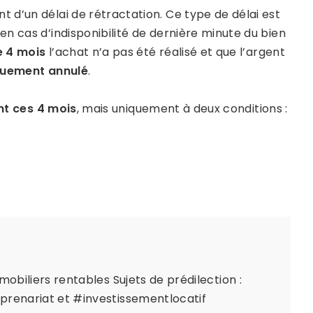
 d’un délai de rétractation. Ce type de délai est
n cas d’indisponibilité de dernière minute du bien
e 4 mois
l’achat n’a pas été réalisé et que l’argent
uement annulé
.
t ces 4 mois
, mais uniquement à deux conditions :
mobiliers rentables Sujets de prédilection :
prenariat et #investissementlocatif