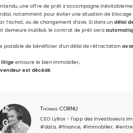
entendu, une offre de prêt s’accompagne inévitablement
rdial, notamment pour éviter une situation de blocage e
par l’achat, ou de changement d’avis. Si dans un
délai d
t demeure inutilisé, le contrat de prêt sera
automatiq
te possible de bénéficier d’un délai de rétractation
avan
n
litige
entoure le bien immobilier,
e
vendeur est décédé
.
Thomas CORNU
CEO LyBox - l'app des investisseurs im
#data, #finance, #immobilier, #entre