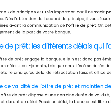
me « de principe » est très important, car il ne s’agit
pa
e. Dès l’obtention de l’accord de principe, il vous fau
ines
avant la communication de
l’offre de prêt
. Or, c
ement de la part de votre banque.
re de prêt : les différents délais qu
ffre de prêt engage la banque, elle n’est donc pas é
urs délais sous-jacents, tels que ceux liés à sa durée de v
étaire ainsi qu’au délai de rétractation faisant office d
e de validité de l’offre de prêt et maintien d
 offre de prêt dispose d’une certaine durée de validité
tat durant ce délai. Passé ce délai, la banque est libre 