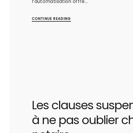
l’automatisation offre…
CONTINUE READING
Les clauses suspe
à ne pas oublier ch