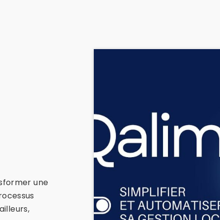
nsformer une
rocessus
ailleurs,