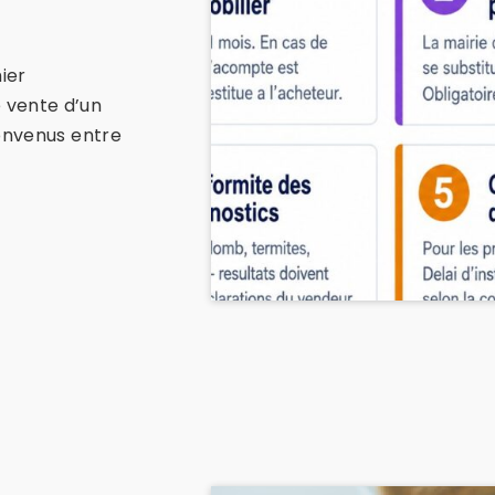
ier
 vente d’un
convenus entre