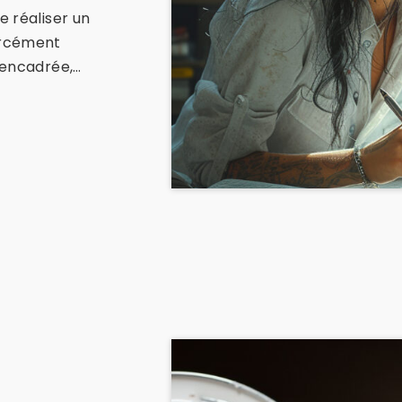
e réaliser un
orcément
t encadrée,…