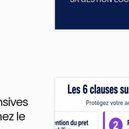
nsives
ez le