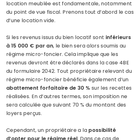
location meublée est fondamentale, notamment
du point de vue fiscal. Prenons tout d’abord le cas
d’une location vide.
Si les revenus issus du bien locatif sont
inférieurs
à 15 000 € par an
, le bien sera alors soumis au
régime micro-foncier. Cela implique que les
revenus devront être déclarés dans la case 4BE
du formulaire 2042. Tout propriétaire relevant du
régime micro-foncier bénéficie également d’un
abattement forfaitaire de 30 %
sur les recettes
réalisées. En d’autres termes, son imposition ne
sera calculée que suivant 70 % du montant des
loyers perçus.
Cependant, un propriétaire a la
possibilité
d’opter pour le régime réel
. Dans ce cas de