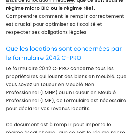
issus de la location meublée
,
que ce soit sous le
régime micro BIC ou le régime réel
.
Comprendre comment le remplir correctement
est crucial pour optimiser sa fiscalité et
respecter ses obligations légales.
Quelles locations sont concernées par
le formulaire 2042 C-PRO
Le formulaire 2042 C-PRO concerne tous les
propriétaires qui louent des biens en meublé. Que
vous soyez un Loueur en Meublé Non
Professionnel (LMNP) ou un Loueur en Meublé
Professionnel (LMP), ce formulaire est nécessaire
pour déclarer vos revenus locatifs.
Ce document est à remplir peut importe le
régime fiscal choisie : que ce soit le régime micro