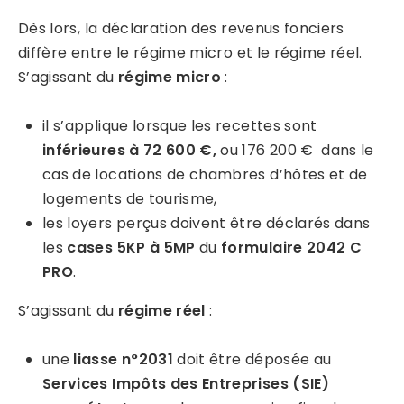
Dès lors, la déclaration des revenus fonciers
diffère entre le régime micro et le régime réel.
S’agissant du
régime micro
:
il s’applique lorsque les recettes sont
inférieures à 72 600 €,
ou 176 200 € dans le
cas de locations de chambres d’hôtes et de
logements de tourisme,
les loyers perçus doivent être déclarés dans
les
cases 5KP à 5MP
du
formulaire 2042 C
PRO
.
S’agissant du
régime réel
:
une
liasse n°2031
doit être déposée au
Services Impôts des Entreprises (SIE)