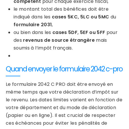
compétent
pour chaque exercice fiscal,
le montant total des bénéfices doit être
indiqué dans les
cases 5KC, 5LC ou 5MC
du
formulaire 2031
,
ou bien dans les
cases 5DF, 5EF ou 5FF
pour
des
revenus de source étrangère
mais
soumis à l’impôt français.
Quand envoyer le formulaire 2042 c-pro
Le formulaire 2042 C PRO doit être envoyé en
même temps que votre déclaration d’impôt sur
le revenu. Les dates limites varient en fonction de
votre département et du mode de déclaration
(papier ou en ligne). Il est crucial de respecter
ces échéances pour éviter les pénalités de