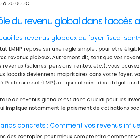
0 à 30 000€.
rôle du revenu global dans l’accès 
quoi les revenus globaux du foyer fiscal sont
tut LMNP repose sur une règle simple : pour être éligib
os revenus globaux. Autrement dit, tant que vos revenus
 revenus (salaires, pensions, rentes, etc.), vous pouvez
us locatifs deviennent majoritaires dans votre foyer, 
 Professionnel (LMP), ce qui entraîne des obligations f
itère de revenus globaux est donc crucial pour les inve
qui implique notamment le paiement de cotisations socia
arios concrets : Comment vos revenus influe
ns des exemples pour mieux comprendre comment vos