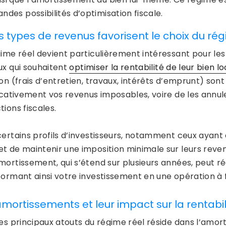
andes possibilités d’optimisation fiscale.
s types de revenus favorisent le choix du rég
gime réel devient particulièrement intéressant pour le
ux qui souhaitent
optimiser la rentabilité de leur bien lo
ion (frais d’entretien, travaux, intérêts d’emprunt) so
ficativement vos revenus imposables, voire de les annul
ions fiscales.
certains profils d’investisseurs, notamment ceux ayant
t de maintenir une imposition minimale sur leurs revenu
mortissement, qui s’étend sur plusieurs années, peut 
formant ainsi votre investissement en une opération à fa
amortissements et leur impact sur la rentabil
des principaux atouts du régime réel réside dans l’amo