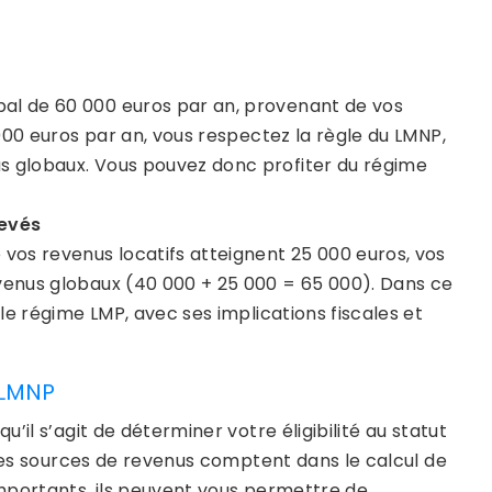
bal de 60 000 euros par an, provenant de vos
 000 euros par an, vous respectez la règle du LMNP,
us globaux. Vous pouvez donc profiter du régime
levés
 vos revenus locatifs atteignent 25 000 euros, vos
evenus globaux (40 000 + 25 000 = 65 000). Dans ce
 le régime LMP, avec ses implications fiscales et
 LMNP
il s’agit de déterminer votre éligibilité au statut
tres sources de revenus comptent dans le calcul de
mportants, ils peuvent vous permettre de