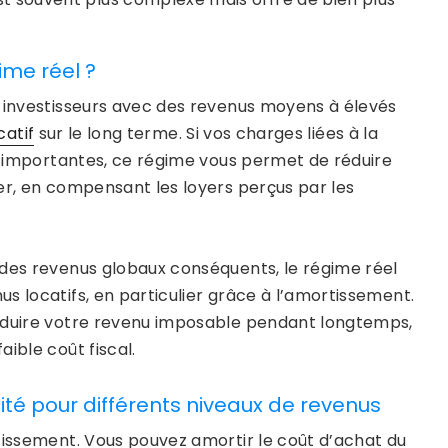
ime réel ?
s investisseurs avec des revenus moyens à élevés
catif
sur le long terme. Si vos charges liées à la
nt importantes, ce régime vous permet de réduire
er, en compensant les loyers perçus par les
 des revenus globaux conséquents, le régime réel
s locatifs, en particulier grâce à l’amortissement.
réduire votre revenu imposable pendant longtemps,
ible coût fiscal.
ité pour différents niveaux de revenus
rtissement. Vous pouvez amortir le coût d’achat du