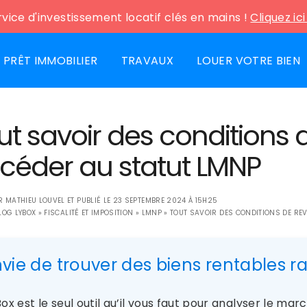
vice d'investissement locatif clés en mains !
Cliquez ic
PRÊT IMMOBILIER
TRAVAUX
LOUER VOTRE BIEN
ut savoir des conditions
céder au statut LMNP
AR
MATHIEU LOUVEL
ET PUBLIÉ LE
23 SEPTEMBRE 2024 À 15H25
LOG LYBOX
»
FISCALITÉ ET IMPOSITION
»
LMNP
»
TOUT SAVOIR DES CONDITIONS DE RE
nvie de trouver des biens rentables 
ox est le seul outil qu’il vous faut pour analyser le ma