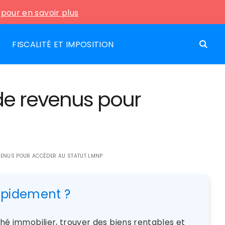
i pour en savoir plus
FISCALITÉ ET IMPOSITION
 de revenus pour
VENUS POUR ACCÉDER AU STATUT LMNP
rapidement ?
rché immobilier, trouver des biens rentables et