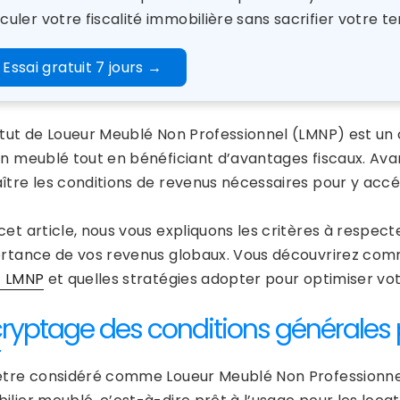
culer votre fiscalité immobilière sans sacrifier votre te
Essai gratuit 7 jours
→
atut de Loueur Meublé Non Professionnel (LMNP) est un c
en meublé tout en bénéficiant d’avantages fiscaux. Ava
ître les conditions de revenus nécessaires pour y accé
et article, nous vous expliquons les critères à respect
ortance de vos revenus globaux. Vous découvrirez comme
t LMNP
et quelles stratégies adopter pour optimiser vo
ryptage des conditions générales 
être considéré comme Loueur Meublé Non Professionnel, 