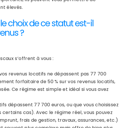
nt élevés.
le choix de ce statut est-il
venus ?
scaux s’offrent à vous :
 vos revenus locatifs ne dépassent pas 77 700
ment forfaitaire de 50 % sur vos revenus locatifs,
osée. Ce régime est simple et idéal si vous avez
catifs dépassent 77 700 euros, ou que vous choisissez
 certains cas). Avec le régime réel, vous pouvez
mprunt, frais de gestion, travaux, assurances, etc.)
st souvent plus complexe mais offre de bien plus