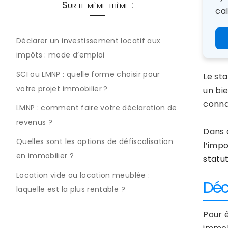
Sur le même thème :
cal
Déclarer un investissement locatif aux
impôts : mode d’emploi
SCI ou LMNP : quelle forme choisir pour
Le st
votre projet immobilier ?
un bi
conna
LMNP : comment faire votre déclaration de
revenus ?
Dans c
Quelles sont les options de défiscalisation
l’imp
en immobilier ?
statu
Location vide ou location meublée :
Déc
laquelle est la plus rentable ?
Pour 