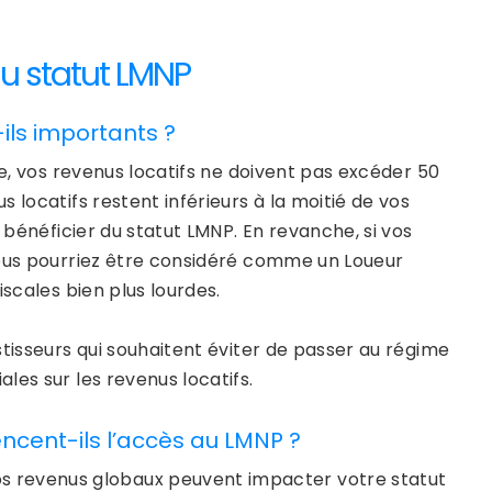
au statut LMNP
-ils importants ?
le, vos revenus locatifs ne doivent pas excéder 50
 locatifs restent inférieurs à la moitié de vos
 bénéficier du statut LMNP. En revanche, si vos
vous pourriez être considéré comme un Loueur
iscales bien plus lourdes.
stisseurs qui souhaitent éviter de passer au régime
les sur les revenus locatifs.
ncent-ils l’accès au LMNP ?
 revenus globaux peuvent impacter votre statut