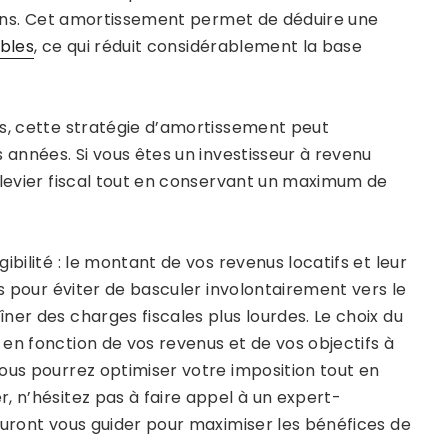
0 ans. Cet amortissement permet de déduire une
ables
, ce qui réduit considérablement la base
ts, cette stratégie d’amortissement peut
 années. Si vous êtes un investisseur à revenu
 levier fiscal tout en conservant un maximum de
bilité : le montant de vos revenus locatifs et leur
ls pour éviter de basculer involontairement vers le
ner des charges fiscales plus lourdes. Le choix du
en fonction de vos revenus et de vos objectifs à
ous pourrez optimiser votre imposition tout en
, n’hésitez pas à faire appel à un expert-
auront vous guider pour maximiser les bénéfices de