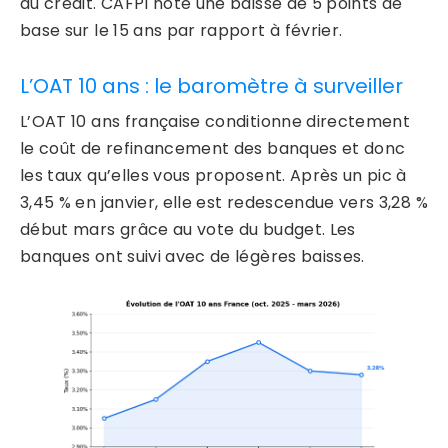
du crédit. CAFPI note une baisse de 5 points de
base sur le 15 ans par rapport à février.
L’OAT 10 ans : le baromètre à surveiller
L’OAT 10 ans française conditionne directement
le coût de refinancement des banques et donc
les taux qu’elles vous proposent. Après un pic à
3,45 % en janvier, elle est redescendue vers 3,28 %
début mars grâce au vote du budget. Les
banques ont suivi avec de légères baisses.