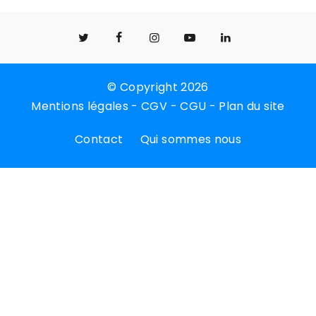
© Copyright 2026
Mentions légales
-
CGV
-
CGU
-
Plan du site
Contact
Qui sommes nous