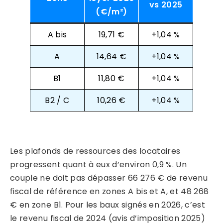
vs 2025
(€/m²)
A bis
19,71 €
+1,04 %
A
14,64 €
+1,04 %
B1
11,80 €
+1,04 %
B2 / C
10,26 €
+1,04 %
Les plafonds de ressources des locataires
progressent quant à eux d’environ 0,9 %. Un
couple ne doit pas dépasser 66 276 € de revenu
fiscal de référence en zones A bis et A, et 48 268
€ en zone B1. Pour les baux signés en 2026, c’est
le revenu fiscal de 2024 (avis d’imposition 2025)