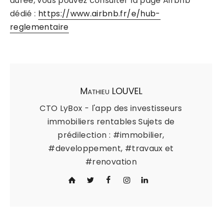
durée, vous pouvez consulter la page Airbnb
dédié :
https://www.airbnb.fr/e/hub-
reglementaire
Mathieu LOUVEL
CTO LyBox - l'app des investisseurs
immobiliers rentables Sujets de
prédilection : #immobilier,
#developpement, #travaux et
#renovation