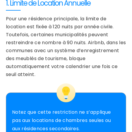
1. Limite de Location Annuelle
Pour une résidence principale, la limite de
location est fixée à 120 nuits par année civile.
Toutefois, certaines municipalités peuvent
restreindre ce nombre à 90 nuits. Airbnb, dans les
communes avec un système d’enregistrement
des meublés de tourisme, bloque
automatiquement votre calendrier une fois ce
seuil atteint.
Notez que cette restriction ne s’applique
pas aux locations de chambres seules ou
aux résidences secondaires.