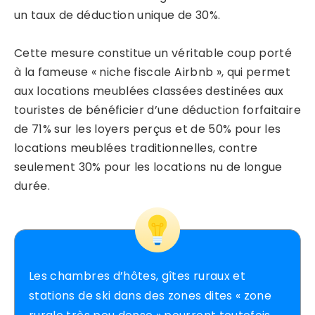
un taux de déduction unique de 30%.
Cette mesure constitue un véritable coup porté
à la fameuse « niche fiscale Airbnb », qui permet
aux locations meublées classées destinées aux
touristes de bénéficier d’une déduction forfaitaire
de 71% sur les loyers perçus et de 50% pour les
locations meublées traditionnelles, contre
seulement 30% pour les locations nu de longue
durée.
Les chambres d’hôtes, gîtes ruraux et
stations de ski dans des zones dites « zone