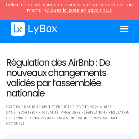
LyBox lance son service d'investissement locatif clés en
mains !
Cliquez ici pour en savoir plus
Régulation des AirBnb : De
nouveaux changements
validés par l’assemblée
nationale
ECRIT PAR
MATHIEU LOUVEL
ET PUBLIÉ LE
2 FÉVRIER 2024 À 16H16
DANS :
BLOG LYBOX
»
ACTUALITÉ IMMOBILIÈRE
»
LÉGISLATION
»
RÉGULATION
DES AIRBNB : DE NOUVEAUX CHANGEMENTS VALIDÉS PAR L’ASSEMBLÉE
NATIONALE