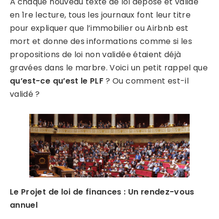
À chaque nouveau texte de loi déposé et validé
en 1re lecture, tous les journaux font leur titre
pour expliquer que l’immobilier ou Airbnb est
mort et donne des informations comme si les
propositions de loi non validée étaient déjà
gravées dans le marbre. Voici un petit rappel que
qu’est-ce qu’est le PLF
? Ou comment est-il
validé ?
Le Projet de loi de finances : Un rendez-vous
annuel