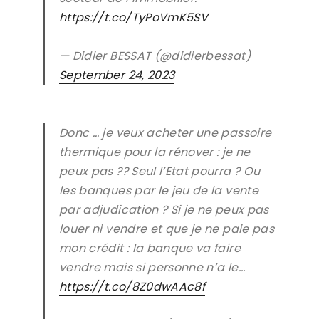
https://t.co/TyPoVmK5SV
— Didier BESSAT (@didierbessat)
September 24, 2023
Donc … je veux acheter une passoire
thermique pour la rénover : je ne
peux pas ?? Seul l’Etat pourra ? Ou
les banques par le jeu de la vente
par adjudication ? Si je ne peux pas
louer ni vendre et que je ne paie pas
mon crédit : la banque va faire
vendre mais si personne n’a le…
https://t.co/8Z0dwAAc8f