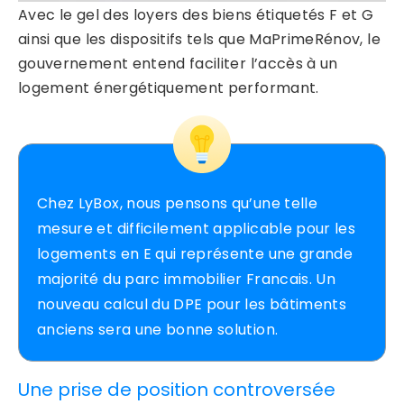
Avec le gel des loyers des biens étiquetés F et G
ainsi que les dispositifs tels que MaPrimeRénov, le
gouvernement entend faciliter l’accès à un
logement énergétiquement performant.
Chez LyBox, nous pensons qu’une telle
mesure et difficilement applicable pour les
logements en E qui représente une grande
majorité du parc immobilier Francais. Un
nouveau calcul du DPE pour les bâtiments
anciens sera une bonne solution.
Une prise de position controversée