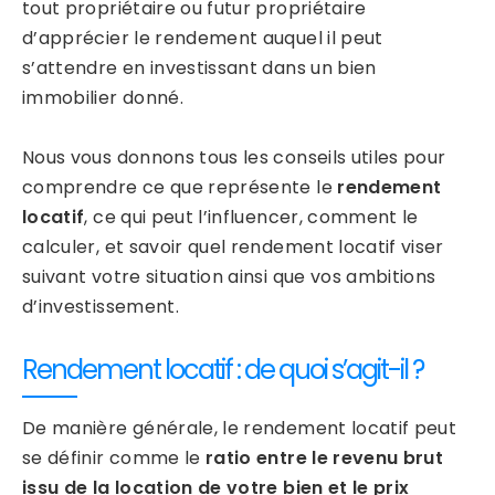
tout propriétaire ou futur propriétaire
d’apprécier le rendement auquel il peut
s’attendre en investissant dans un bien
immobilier donné.
Nous vous donnons tous les conseils utiles pour
comprendre ce que représente le
rendement
locatif
, ce qui peut l’influencer, comment le
calculer, et savoir quel rendement locatif viser
suivant votre situation ainsi que vos ambitions
d’investissement.
Rendement locatif : de quoi s’agit-il ?
De manière générale, le rendement locatif peut
se définir comme le
ratio entre le revenu brut
issu de la location de votre bien et le prix