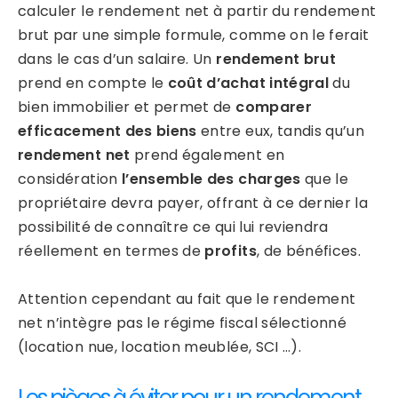
calculer le rendement net à partir du rendement
brut par une simple formule, comme on le ferait
dans le cas d’un salaire. Un
rendement brut
prend en compte le
coût d’achat intégral
du
bien immobilier et permet de
comparer
efficacement des biens
entre eux, tandis qu’un
rendement net
prend également en
considération
l’ensemble des charges
que le
propriétaire devra payer, offrant à ce dernier la
possibilité de connaître ce qui lui reviendra
réellement en termes de
profits
, de bénéfices.
Attention cependant au fait que le rendement
net n’intègre pas le régime fiscal sélectionné
(location nue, location meublée, SCI …).
Les pièges à éviter pour un rendement