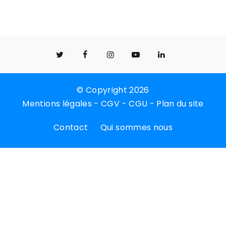
© Copyright 2026
Mentions légales
-
CGV
-
CGU
-
Plan du site
Contact
Qui sommes nous