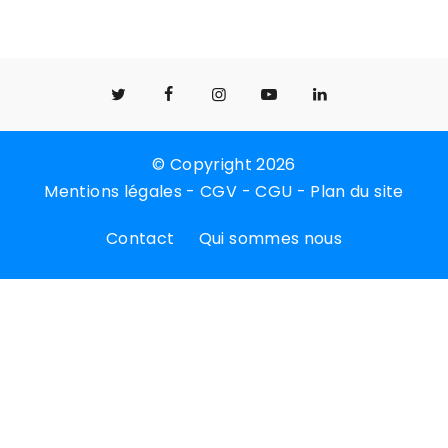
© Copyright 2026
Mentions légales
-
CGV
-
CGU
-
Plan du site
Contact
Qui sommes nous