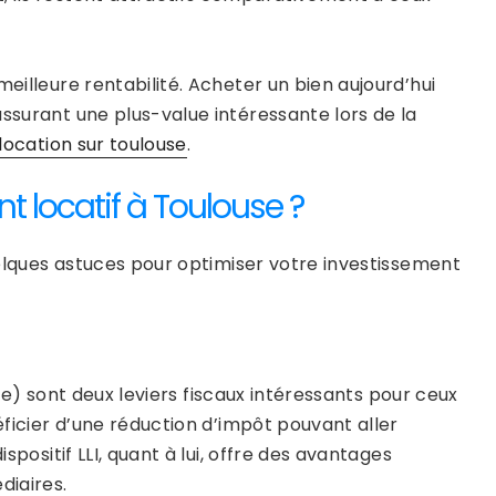
meilleure rentabilité. Acheter un bien aujourd’hui
assurant une plus-value intéressante lors de la
location sur toulouse
.
t locatif à Toulouse ?
quelques astuces pour optimiser votre investissement
) sont deux leviers fiscaux intéressants pour ceux
éficier d’une réduction d’impôt pouvant aller
spositif LLI, quant à lui, offre des avantages
diaires.