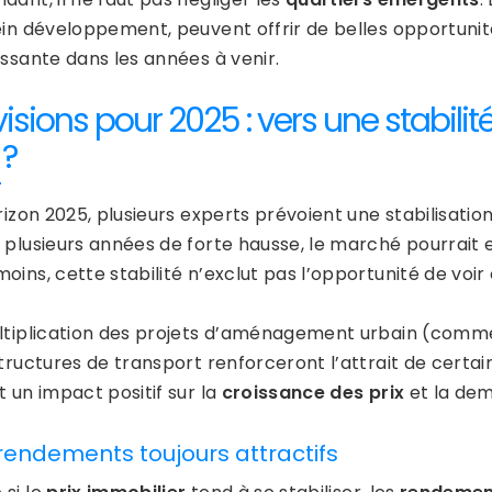
ein développement, peuvent offrir de belles opportunit
essante dans les années à venir.
visions pour 2025 : vers une stabili
 ?
rizon 2025, plusieurs experts prévoient une stabilisatio
 plusieurs années de forte hausse, le marché pourrait 
ins, cette stabilité n’exclut pas l’opportunité de voir
ltiplication des projets d’aménagement urbain (comme
structures de transport renforceront l’attrait de cert
 un impact positif sur la
croissance des prix
et la dem
rendements toujours attractifs