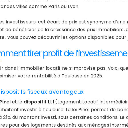
randes villes comme Paris ou Lyon.
es investisseurs, cet écart de prix est synonyme d’une 
t de bénéficier de la croissance des prix immobiliers, 
te. Vous pouvez découvrir les options disponibles pour
ment tirer profit de l’investissemen
ir dans l’immobilier locatif ne s’improvise pas. Voici 
ximiser votre rentabilité à Toulouse en 2025.
dispositifs fiscaux avantageux
 Pinel
et le
dispositif LLI
(Logement Locatif Intermédiaire
uhaitent investir à Toulouse. La loi Pinel permet de bén
à 21% du montant investi, sous certaines conditions. Le di
aires pour des logements destinés aux ménages intermé