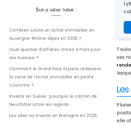
LyB
Sur le même thème :
cal
Combien coûte un achat immobilier en
Auvergne-Rhône-Alpes en 2026 ?
Toulo
Quel quartier d’affaires choisir à Paris pour
ses no
ses bureaux ?
rende
Comment le Grand Paris Express redessine
lesque
la carte de l’achat immobilier en petite
couronne ?
Les 
Investir en Suisse : pourquoi le canton de
Plusi
Neuchâtel attire les regards
posit
Les villes où investir en Bretagne en 2026
elle 