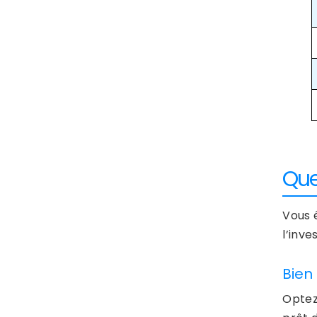
Que
Vous 
l’inve
Bien
Optez