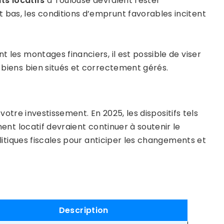
s locatifs
à Toulouse devraient rester
 bas, les conditions d’emprunt favorables incitent
t les montages financiers, il est possible de viser
 biens bien situés et correctement gérés.
votre investissement. En 2025, les dispositifs tels
nt locatif devraient continuer à soutenir le
politiques fiscales pour anticiper les changements et
Description