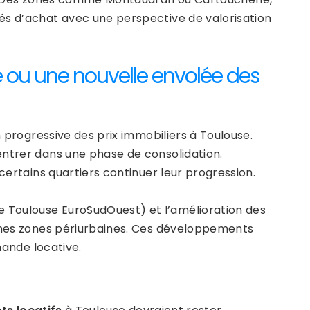
és d’achat avec une perspective de valorisation
té ou une nouvelle envolée des
n progressive des prix immobiliers à Toulouse.
entrer dans une phase de consolidation.
 certains quartiers continuer leur progression.
 Toulouse EuroSudOuest) et l’amélioration des
aines zones périurbaines. Ces développements
ande locative.