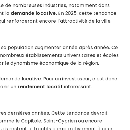
nce de nombreuses industries, notamment dans
nt la
demande locative
. En 2025, cette tendance
 renforceront encore l’attractivité de la ville.
t sa population augmenter année après année. Ce
s nombreux établissements universitaires et écoles
par le dynamisme économique de la région.
emande locative. Pour un investisseur, c’est donc
tenir un
rendement locatif
intéressant.
ces dernières années. Cette tendance devrait
mme le Capitole, Saint-Cyprien ou encore
, ils restent attractifs comparativement à ceux