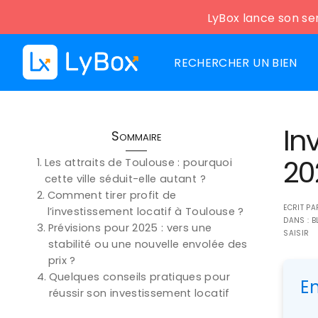
LyBox lance son ser
RECHERCHER UN BIEN
In
Sommaire
20
Les attraits de Toulouse : pourquoi
cette ville séduit-elle autant ?
Comment tirer profit de
ECRIT P
l’investissement locatif à Toulouse ?
DANS :
B
Prévisions pour 2025 : vers une
SAISIR
stabilité ou une nouvelle envolée des
prix ?
Quelques conseils pratiques pour
E
réussir son investissement locatif