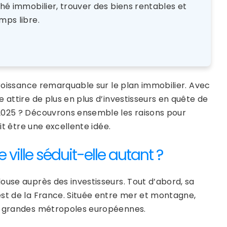
rché immobilier, trouver des biens rentables et
mps libre.
croissance remarquable sur le plan immobilier. Avec
 attire de plus en plus d’investisseurs en quête de
r 2025 ? Découvrons ensemble les raisons pour
it être une excellente idée.
 ville séduit-elle autant ?
ouse auprès des investisseurs. Tout d’abord, sa
est de la France. Située entre mer et montagne,
es grandes métropoles européennes.