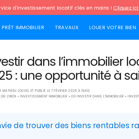
vice d'investissement locatif clés en mains !
Cliquez ic
PRÊT IMMOBILIER
TRAVAUX
LOUER VOTRE BIEN
vestir dans l’immobilier l
25 : une opportunité à sai
AR
MATHIEU LOUVEL
ET PUBLIÉ LE
7 FÉVRIER 2025 À 15H13
LOG LYBOX
»
INVESTISSEMENT IMMOBILIER
»
OÙ INVESTIR DANS L'IMMOBILIER
»
INVEST
nvie de trouver des biens rentables 