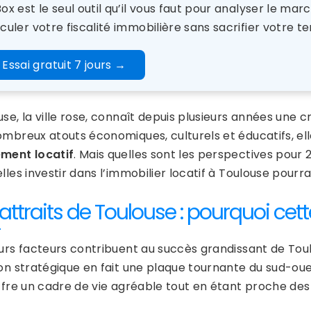
ox est le seul outil qu’il vous faut pour analyser le ma
culer votre fiscalité immobilière sans sacrifier votre te
Essai gratuit 7 jours
→
use, la ville rose, connaît depuis plusieurs années une 
mbreux atouts économiques, culturels et éducatifs, elle
ment locatif
. Mais quelles sont les perspectives pou
lles investir dans l’immobilier locatif à Toulouse pourra
attraits de Toulouse : pourquoi cette
eurs facteurs contribuent au succès grandissant de Toul
ion stratégique en fait une plaque tournante du sud-ou
offre un cadre de vie agréable tout en étant proche d