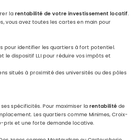
rer la
rentabilité de votre investissement locatif
.
des, vous avez toutes les cartes en main pour
pour identifier les quartiers à fort potentiel.
l et le dispositif LLI pour réduire vos impôts et
ens situés à proximité des universités ou des pôles
ses spécificités. Pour maximiser la
rentabilité
de
on emplacement. Les quartiers comme Minimes, Croix-
-prix et une forte demande locative.
 Des zones comme Montaudran ou Cartoucherie,