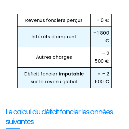
Revenus fonciers perçus
+ 0 €
– 1 800
Intérêts d’emprunt
€
– 2
Autres charges
500 €
Déficit foncier
imputable
= – 2
sur le revenu global
500 €
Le calcul du déficit foncier les années
suivantes