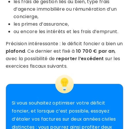
les frais de gestion liés au bien, type frais
d’agence immobilière ou rémunération d’un
concierge,
les primes d’assurance,
ou encore les intérêts et les frais d’emprunt.
Précision intéressante : le déficit foncier a bien un
plafond
. Ce dernier est fixé à
10 700 € par an
,
avec la possibilité de
reporter l’excédent
sur les
exercices fiscaux suivants.
Si vous souhaitez optimiser votre déficit
foncier, et lorsque c’est possible, essayez
d’étaler vos factures sur deux années civiles
distinctes : vous pourrez ainsi profiter deux