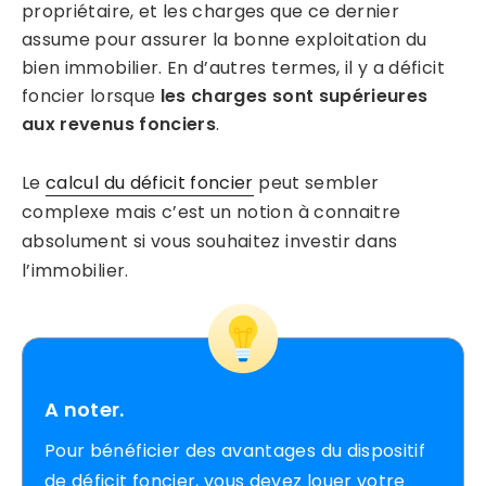
propriétaire, et les charges que ce dernier
assume pour assurer la bonne exploitation du
bien immobilier. En d’autres termes, il y a déficit
foncier lorsque
les charges sont supérieures
aux revenus fonciers
.
Le
calcul du déficit foncier
peut sembler
complexe mais c’est un notion à connaitre
absolument si vous souhaitez investir dans
l’immobilier.
A noter.
Pour bénéficier des avantages du dispositif
de déficit foncier, vous devez louer votre