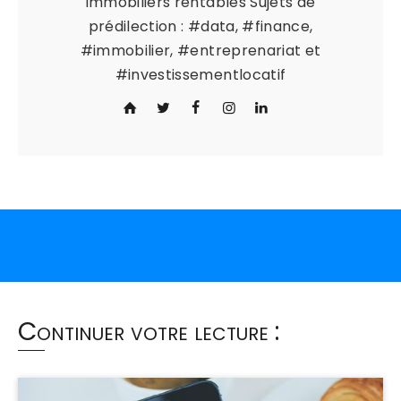
immobiliers rentables Sujets de
prédilection : #data, #finance,
#immobilier, #entreprenariat et
#investissementlocatif
Continuer votre lecture :