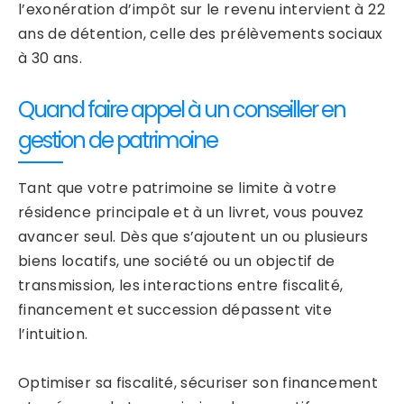
l’exonération d’impôt sur le revenu intervient à 22
ans de détention, celle des prélèvements sociaux
à 30 ans.
Quand faire appel à un conseiller en
gestion de patrimoine
Tant que votre patrimoine se limite à votre
résidence principale et à un livret, vous pouvez
avancer seul. Dès que s’ajoutent un ou plusieurs
biens locatifs, une société ou un objectif de
transmission, les interactions entre fiscalité,
financement et succession dépassent vite
l’intuition.
Optimiser sa fiscalité, sécuriser son financement