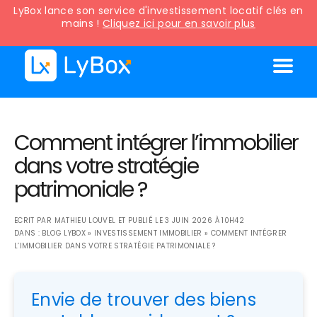
LyBox lance son service d'investissement locatif clés en
mains !
Cliquez ici pour en savoir plus
Comment intégrer l’immobilier
dans votre stratégie
patrimoniale ?
ECRIT PAR
MATHIEU LOUVEL
ET PUBLIÉ LE
3 JUIN 2026 À 10H42
DANS :
BLOG LYBOX
»
INVESTISSEMENT IMMOBILIER
»
COMMENT INTÉGRER
L’IMMOBILIER DANS VOTRE STRATÉGIE PATRIMONIALE ?
Envie de trouver des biens