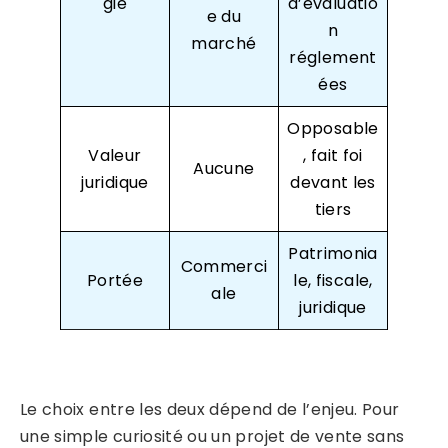
gie
d’évaluatio
e du
n
marché
réglement
ées
Opposable
Valeur
, fait foi
Aucune
juridique
devant les
tiers
Patrimonia
Commerci
Portée
le, fiscale,
ale
juridique
Le choix entre les deux dépend de l’enjeu. Pour
une simple curiosité ou un projet de vente sans