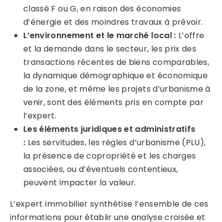
classé F ou G, en raison des économies
d’énergie et des moindres travaux à prévoir.
L’environnement et le marché local :
L’offre
et la demande dans le secteur, les prix des
transactions récentes de biens comparables,
la dynamique démographique et économique
de la zone, et même les projets d’urbanisme à
venir, sont des éléments pris en compte par
l’expert.
Les éléments juridiques et administratifs
:
Les servitudes, les règles d’urbanisme (PLU),
la présence de copropriété et les charges
associées, ou d’éventuels contentieux,
peuvent impacter la valeur.
L’expert immobilier synthétise l’ensemble de ces
informations pour établir une analyse croisée et