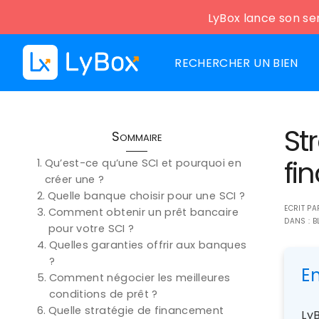
LyBox lance son ser
RECHERCHER UN BIEN
St
Sommaire
fi
Qu’est-ce qu’une SCI et pourquoi en
créer une ?
Quelle banque choisir pour une SCI ?
ECRIT P
Comment obtenir un prêt bancaire
DANS :
B
pour votre SCI ?
Quelles garanties offrir aux banques
?
E
Comment négocier les meilleures
conditions de prêt ?
Quelle stratégie de financement
LyB