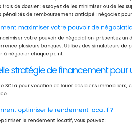
s frais de dossier : essayez de les minimiser ou de les 
s pénalités de remboursement anticipé : négociez pour q
ent maximiser votre pouvoir de négociatio
maximiser votre pouvoir de négociation, présentez un do
rrence plusieurs banques. Utilisez des simulateurs de p
er à négocier chaque point.
lle stratégie de financement pour u
tre SCI a pour vocation de louer des biens immobiliers, 
ace.
ent optimiser le rendement locatif ?
optimiser le rendement locatif, vous pouvez :