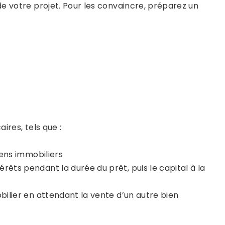
e votre projet. Pour les convaincre, préparez un
ires, tels que :
iens immobiliers
rêts pendant la durée du prêt, puis le capital à la
obilier en attendant la vente d’un autre bien