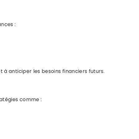
ances :
 à anticiper les besoins financiers futurs.
tratégies comme :