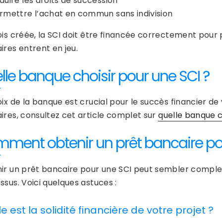
duire les droits de succession
rmettre l’achat en commun sans indivision
ois créée, la SCI doit être financée correctement pour p
ires entrent en jeu.
lle banque choisir pour une SCI ?
ix de la banque est crucial pour le succès financier de 
ires, consultez cet article complet sur
quelle banque c
ment obtenir un prêt bancaire pou
ir un prêt bancaire pour une SCI peut sembler complexe
ssus. Voici quelques astuces :
e est la solidité financière de votre projet ?