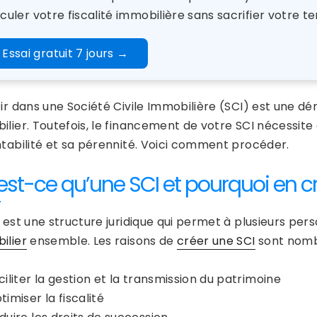
culer votre fiscalité immobilière sans sacrifier votre te
Essai gratuit 7 jours
→
tir dans une Société Civile Immobilière (SCI) est une
ilier. Toutefois, le financement de votre SCI nécessit
ntabilité et sa pérennité. Voici comment procéder.
est-ce qu’une SCI et pourquoi en c
I est une structure juridique qui permet à plusieurs per
ilier
ensemble. Les raisons de
créer une SCI
sont nomb
ciliter la gestion et la transmission du patrimoine
timiser la fiscalité