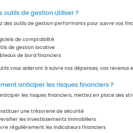
 outils de gestion utiliser ?
ez des outils de gestion performants pour suivre vos fin
giciels de comptabilité
tils de gestion locative
bleaux de bord financiers
tils vous aideront à suivre vos dépenses, vos revenus et
ent anticiper les risques financiers ?
anticiper les risques financiers, mettez en place des s
nstituer une trésorerie de sécurité
versifier les investissements immobiliers
ivre régulièrement les indicateurs financiers