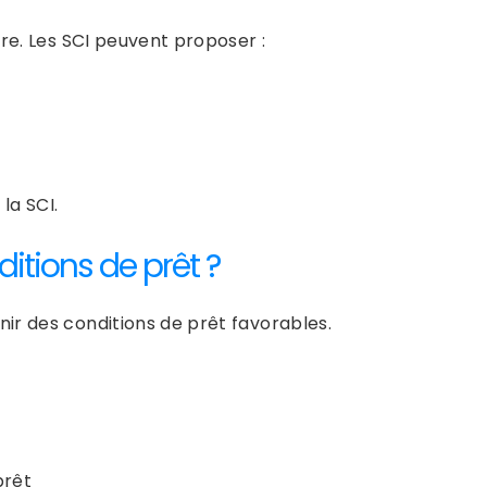
ire. Les SCI peuvent proposer :
la SCI.
itions de prêt ?
ir des conditions de prêt favorables.
prêt