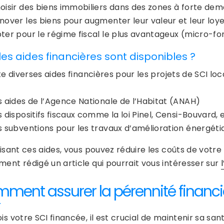
oisir des biens immobiliers dans des zones à forte de
nover les biens pour augmenter leur valeur et leur loy
ter pour le régime fiscal le plus avantageux (micro-fon
les aides financières sont disponibles ?
ste diverses aides financières pour les projets de SCI lo
s aides de l’Agence Nationale de l’Habitat (ANAH)
s dispositifs fiscaux comme la loi Pinel, Censi-Bouvard, e
s subventions pour les travaux d’amélioration énergéti
lisant ces aides, vous pouvez réduire les coûts de votre
ment rédigé un article qui pourrait vous intéresser sur
ment assurer la pérennité financiè
is votre SCI financée, il est crucial de maintenir sa san