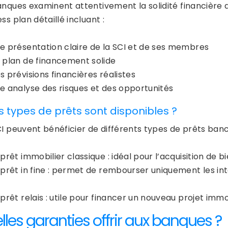
anques examinent attentivement la solidité financière d
ss plan détaillé incluant :
e présentation claire de la SCI et de ses membres
 plan de financement solide
s prévisions financières réalistes
e analyse des risques et des opportunités
s types de prêts sont disponibles ?
I peuvent bénéficier de différents types de prêts banca
 prêt immobilier classique : idéal pour l’acquisition de b
 prêt in fine : permet de rembourser uniquement les inté
 prêt relais : utile pour financer un nouveau projet imm
lles garanties offrir aux banques ?