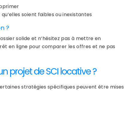
supprimer
u’elles soient faibles ou inexistantes
n ?
ssier solide et n’hésitez pas à mettre en
rêt en ligne pour comparer les offres et ne pas
n projet de SCI locative ?
certaines stratégies spécifiques peuvent être mises