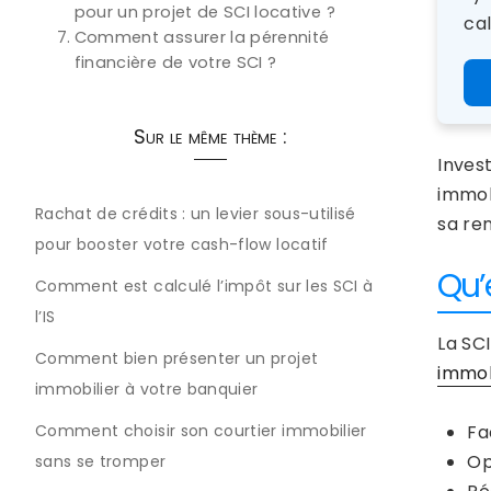
pour un projet de SCI locative ?
cal
Comment assurer la pérennité
financière de votre SCI ?
Sur le même thème :
Inves
immob
Rachat de crédits : un levier sous-utilisé
sa re
pour booster votre cash-flow locatif
Qu’
Comment est calculé l’impôt sur les SCI à
l’IS
La SC
Comment bien présenter un projet
immob
immobilier à votre banquier
Fa
Comment choisir son courtier immobilier
Op
sans se tromper