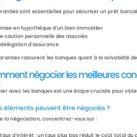
aranties sont essentielles pour sécuriser un prêt banca
 mise en hypothèque d’un bien immobilier
e caution personnelle des associés
 délégation d’assurance
ranties rassurent les banques quant à la solvabilité de 
ment négocier les meilleures cond
ier avec les banques est une étape cruciale pour obten
s éléments peuvent être négociés ?
de la négociation, concentrez-vous sur :
 taux d’intérêt : un taux plus bas réduit le coût total du 