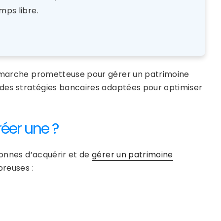
mps libre.
 démarche prometteuse pour gérer un patrimoine
e des stratégies bancaires adaptées pour optimiser
réer une ?
sonnes d’acquérir et de
gérer un patrimoine
reuses :