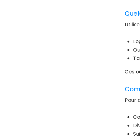
Quels
Utilis
Lo
Ou
Ta
Ces ou
Comm
Pour 
Co
Di
Su