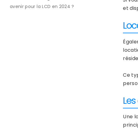
avenir pour la LCD en 2024 ?
et dis
Loc
Égal
locati
réside
Ce ty
perso
Les
Une l
princi