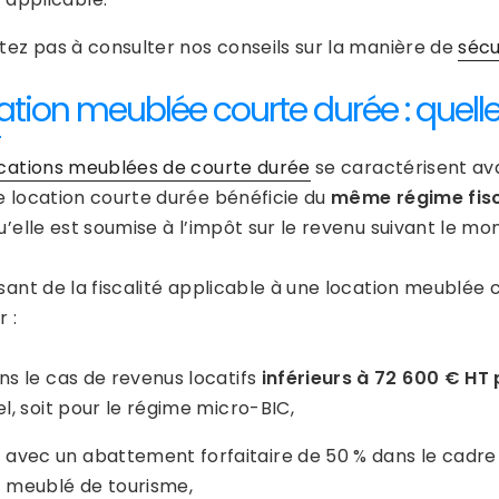
itez pas à consulter nos conseils sur la manière de
sécu
ation meublée courte durée : quelle 
cations meublées de courte durée
se caractérisent av
e location courte durée bénéficie du
même régime fisc
u’elle est soumise à l’impôt sur le revenu suivant le mo
sant de la fiscalité applicable à une location meublée c
r :
ns le cas de revenus locatifs
inférieurs à 72 600 € HT
el, soit pour le régime micro-BIC,
avec un abattement forfaitaire de 50 % dans le cadre 
meublé de tourisme,