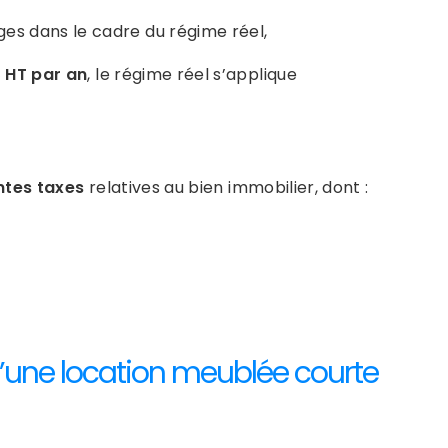
es dans le cadre du régime réel,
 HT par an
, le régime réel s’applique
ntes taxes
relatives au bien immobilier, dont :
une location meublée courte