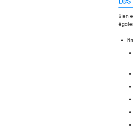
Les
Bien 
égale
l’