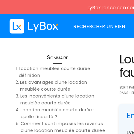
LyBox lance son ser
RECHERCHER UN BIEN
Lo
Sommaire
fa
Location meublée courte durée :
définition
Les avantages d’une location
ECRIT P
meublée courte durée
DANS :
B
Les inconvénients d’une location
meublée courte durée
Location meublée courte durée :
E
quelle fiscalité ?
Comment sont imposés les revenus
d’une location meublée courte durée
LyB