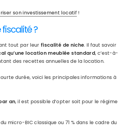
riser son investissement locatif
!
fiscalité ?
ant tout par leur
fiscalité de niche
. Il faut savoir
al qu’une location meublée
standard
, c’est-à-
ntant des recettes annuelles de la location.
ourte durée, voici les principales informations à
 par an
, il est possible d’opter soit pour le régime
du micro-BIC classique ou 71 % dans le cadre du