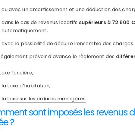
ou avec un amortissement et une déduction des charg
dans le cas de revenus locatifs
supérieurs à 72 600 €
automatiquement,
avec la possibilité de déduire l’ensemble des charges.
ut également prévoir d’avance le règlement des
différe
 taxe foncière,
la taxe d’habitation,
la
taxe sur les ordures ménagères
.
ment sont imposés les revenus d’
ée ?