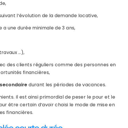
de,
suivant l’évolution de la demande locative,
ide a une durée minimale de 3 ans,
ravaux …),
ec des clients réguliers comme des personnes en
rtunités financières,
 secondaire
durant les périodes de vacances.
nts. Il est ainsi primordial de peser le pour et le
ur être certain d’avoir choisi le mode de mise en
es financières.