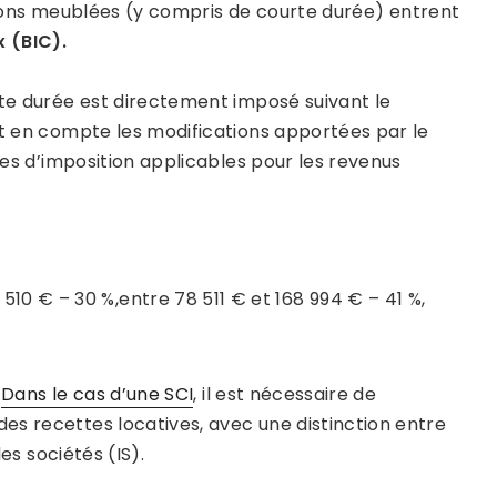
cations meublées (y compris de courte durée) entrent
 (BIC).
rte durée est directement imposé suivant le
 en compte les modifications apportées par le
ches d’imposition applicables pour les revenus
510 € – 30 %,entre 78 511 € et 168 994 € – 41 %,
.
Dans le cas d’une SCI
, il est nécessaire de
es recettes locatives, avec une distinction entre
les sociétés (IS).