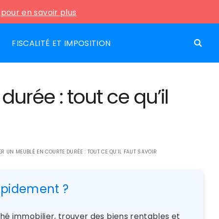
i pour en savoir plus
FISCALITÉ ET IMPOSITION
urée : tout ce qu’il
ER UN MEUBLÉ EN COURTE DURÉE : TOUT CE QU’IL FAUT SAVOIR
rapidement ?
rché immobilier, trouver des biens rentables et