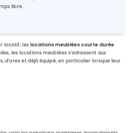
mps libre.
r locatif, les
locations meublées courte durée
vides, les locations meublées s’adressent aux
, d’ores et déjà équipé, en particulier lorsque leur
rée
, voici les principaux avantages, inconvénients