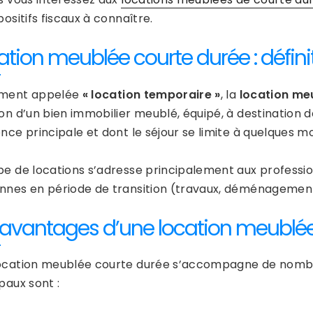
positifs fiscaux à connaître.
ation meublée courte durée : défini
ement appelée
« location temporaire »
, la
location me
on d’un bien immobilier meublé, équipé, à destination de
nce principale et dont le séjour se limite à quelques mo
pe de locations s’adresse principalement aux professi
nnes en période de transition (travaux, déménagement
 avantages d’une location meublée
ocation meublée courte durée s’accompagne de nom
paux sont :