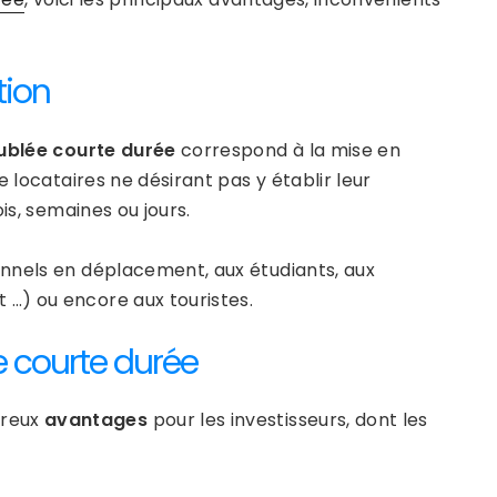
tion
ublée courte durée
correspond à la mise en
 locataires ne désirant pas y établir leur
is, semaines ou jours.
onnels en déplacement, aux étudiants, aux
 …) ou encore aux touristes.
 courte durée
breux
avantages
pour les investisseurs, dont les