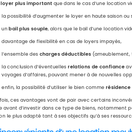
n
loyer plus important
que dans le cas d’une location vi
la possibilité d’augmenter le loyer en haute saison ou 
un
bail plus souple
, alors que le bail d’une location v
davantage de flexibilité en cas de loyers impayés,
l’ensemble des
charges déductibles
(ameublement, t
la conclusion d’éventuelles
relations de confiance
av
voyages d’affaires, pouvant mener à de nouvelles oppo
enfin, la possibilité d’utiliser le bien comme
résidence
ois, ces avantages vont de pair avec certains inconvénie
e avant d’investir dans ce type de biens, notamment po
on le plus adapté tant à ses objectifs qu’à ses ressourc