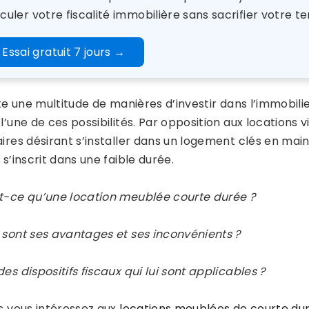
culer votre fiscalité immobilière sans sacrifier votre te
Essai gratuit 7 jours
→
ste une multitude de manières d’investir dans l’immobilie
l’une de ces possibilités. Par opposition aux locations 
ires désirant s’installer dans un logement clés en mains
 s’inscrit dans une faible durée.
t-ce qu’une location meublée courte durée ?
 sont ses avantages et ses inconvénients ?
es dispositifs fiscaux qui lui sont applicables ?
us vous intéressez aux
locations meublées de courte du