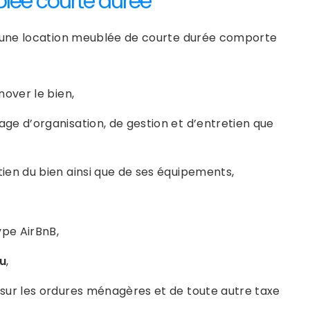
blée courte durée
 une location meublée de courte durée comporte
over le bien,
age d’organisation, de gestion et d’entretien que
tien du bien ainsi que de ses équipements,
ype AirBnB,
nu
,
e sur les ordures ménagères et de toute autre taxe