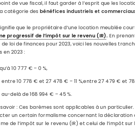
oint de vue fiscal, il faut garder à l’esprit que les lo
la catégorie des
bénéfices industriels et commerciaux
signifie que le propriétaire d’une location meublée cou
e progressif de l’impôt sur le revenu (IR)
.
En prenant
 de loi de finances pour 2023, voici les nouvelles tran
s en 2023 :
squ’à 10 777 € – 0 %,
entre 10 778 € et 27 478 € – 11 %,entre 27 479 € et 78 
au-delà de 168 994 € – 45 %.
 savoir : Ces barèmes sont applicables à un particulier
cter un certain formalisme concernant la déclaration d
ime de l’impôt sur le revenu (IR) et celui de l’impôt sur 