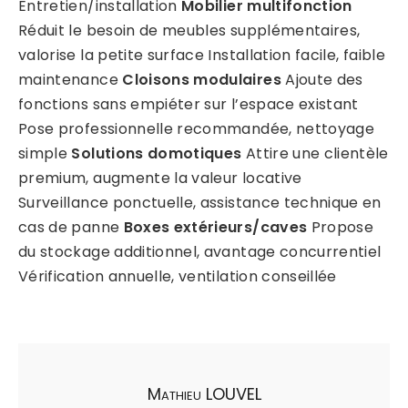
Entretien/installation
Mobilier multifonction
Réduit le besoin de meubles supplémentaires,
valorise la petite surface Installation facile, faible
maintenance
Cloisons modulaires
Ajoute des
fonctions sans empiéter sur l’espace existant
Pose professionnelle recommandée, nettoyage
simple
Solutions domotiques
Attire une clientèle
premium, augmente la valeur locative
Surveillance ponctuelle, assistance technique en
cas de panne
Boxes extérieurs/caves
Propose
du stockage additionnel, avantage concurrentiel
Vérification annuelle, ventilation conseillée
Mathieu LOUVEL