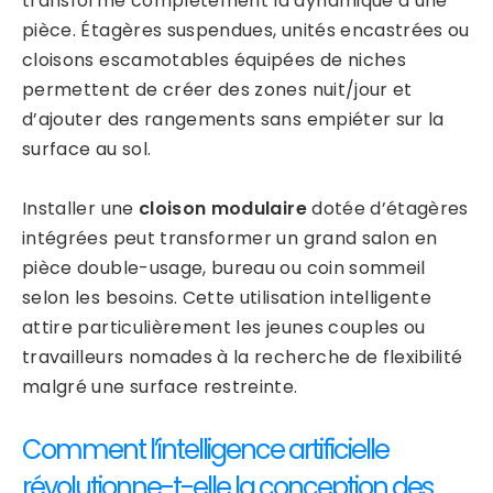
transforme complètement la dynamique d’une
pièce. Étagères suspendues, unités encastrées ou
cloisons escamotables équipées de niches
permettent de créer des zones nuit/jour et
d’ajouter des rangements sans empiéter sur la
surface au sol.
Installer une
cloison modulaire
dotée d’étagères
intégrées peut transformer un grand salon en
pièce double-usage, bureau ou coin sommeil
selon les besoins. Cette utilisation intelligente
attire particulièrement les jeunes couples ou
travailleurs nomades à la recherche de flexibilité
malgré une surface restreinte.
Comment l’intelligence artificielle
révolutionne-t-elle la conception des