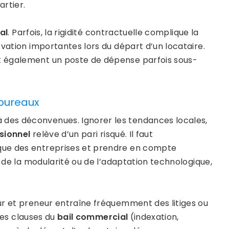
artier.
al
. Parfois, la rigidité contractuelle complique la
ovation importantes lors du départ d’un locataire.
t également un poste de dépense parfois sous-
 bureaux
des déconvenues. Ignorer les tendances locales,
sionnel
relève d’un pari risqué. Il faut
que des entreprises et prendre en compte
e de la modularité ou de l’adaptation technologique,
ur et preneur entraîne fréquemment des litiges ou
les clauses du
bail commercial
(indexation,