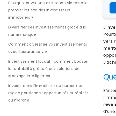
Pourquoi ouvrir une assurance vie reste le
premier réflexe des investisseurs
immobiliers ?
L’
inve
Diversifier ses investissements grâce à la
Pourta
numismatique
vers
l
Comment diversifier vos investissements
mérite
avec l’assurance vie
opport
Investissement locatif : comment booster
L’
acha
la rentabilité grâce à des solutions de
Que
stockage intelligentes
Investir dans l’immobilier de bureaux en
S’int
région parisienne : opportunités et réalités
l’imm
du marché
reven
d’une 