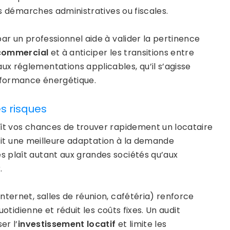
es démarches administratives ou fiscales.
ar un professionnel aide à valider la pertinence
 commercial
et à anticiper les transitions entre
x réglementations applicables, qu’il s’agisse
erformance énergétique.
es risques
oît vos chances de trouver rapidement un locataire
t une meilleure adaptation à la demande
s plaît autant aux grandes sociétés qu’aux
.
nternet, salles de réunion, cafétéria) renforce
quotidienne et réduit les coûts fixes. Un audit
er l’
investissement locatif
et limite les