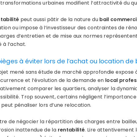
 transformations urbaines modifient l’attractivité du qu
tabilité
peut aussi pâtir de la nature du
bail commerci
ation ou impose à l’investisseur des contraintes de rén
harges d’entretien et de mise aux normes représenten
 à l’achat.
pièges à éviter lors de l’achat ou location de
ojet mené sans étude de marché approfondie expose à 
ncurrence et l’évolution de la demande en
local profes
ativement comparer les quartiers, analyser la dynami
ssibilité. Trop souvent, certains négligent l’importanc
 peut pénaliser lors d’une relocation.
re de négocier la répartition des charges entre baille
rosion inattendue de la
rentabilité
. Lire attentivement 