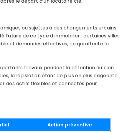
après le départ d’un locataire clé.
namiques ou sujettes à des changements urbains
ité future
de ce type d’immobilier : certaines villes
ble et demandes effectives, ce qui affecte la
’importants travaux pendant la détention du bien.
, la législation étant de plus en plus exigeante.
ier des actifs flexibles et connectés pour
tiel
Action préventive