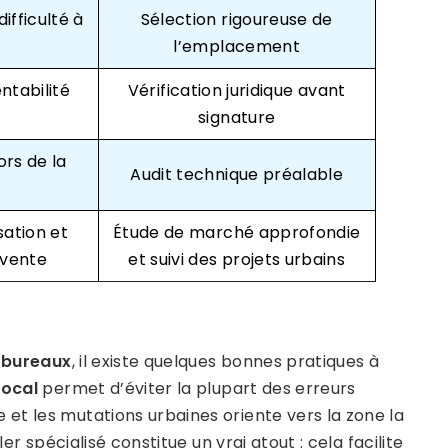
ifficulté à
Sélection rigoureuse de
l’emplacement
ntabilité
Vérification juridique avant
signature
ors de la
Audit technique préalable
sation et
Étude de marché approfondie
evente
et suivi des projets urbains
s
bureaux
, il existe quelques bonnes pratiques à
local
permet d’éviter la plupart des erreurs
et les mutations urbaines oriente vers la zone la
er spécialisé constitue un vrai atout : cela facilite