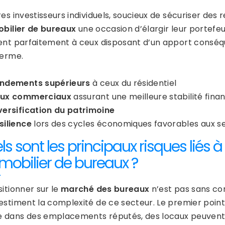
res investisseurs individuels, soucieux de sécuriser de
bilier de bureaux
une occasion d’élargir leur portefeui
ent parfaitement à ceux disposant d’un apport conséque
terme.
ndements supérieurs
à ceux du résidentiel
ux commerciaux
assurant une meilleure stabilité fina
versification du patrimoine
silience
lors des cycles économiques favorables aux s
ls sont les principaux risques liés 
mmobilier de bureaux ?
itionner sur le
marché des bureaux
n’est pas sans co
estiment la complexité de ce secteur. Le premier point
dans des emplacements réputés, des locaux peuvent r