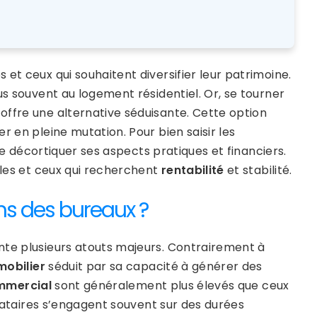
et ceux qui souhaitent diversifier leur patrimoine.
us souvent au logement résidentiel. Or, se tourner
, offre une alternative séduisante. Cette option
r en pleine mutation. Pour bien saisir les
 de décortiquer ses aspects pratiques et financiers.
les et ceux qui recherchent
rentabilité
et stabilité.
ans des bureaux ?
te plusieurs atouts majeurs. Contrairement à
obilier
séduit par sa capacité à générer des
mmercial
sont généralement plus élevés que ceux
locataires s’engagent souvent sur des durées