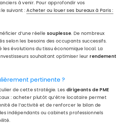
financiers à venir. Pour approfondir vos
le suivant :
Acheter ou louer ses bureaux à Paris :
ficier d’une réelle
souplesse
. De nombreux
s selon les besoins des occupants successifs.
 les évolutions du tissu économique local. La
’investisseurs souhaitant optimiser leur
rendement
culièrement pertinente ?
culier de cette stratégie. Les
dirigeants de PME
ocaux : acheter plutôt qu’être locataire permet
nnité de l’activité et de renforcer le bilan de
r les indépendants ou cabinets professionnels
ilité.