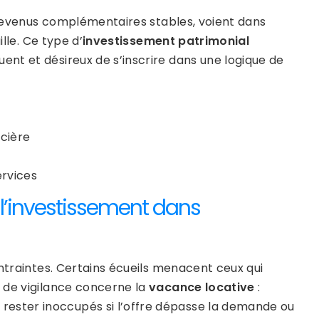
s revenus complémentaires stables, voient dans
lle. Ce type d’
investissement patrimonial
nt et désireux de s’inscrire dans une logique de
ncière
ervices
à l’investissement dans
ntraintes. Certains écueils menacent ceux qui
 de vigilance concerne la
vacance locative
:
ester inoccupés si l’offre dépasse la demande ou