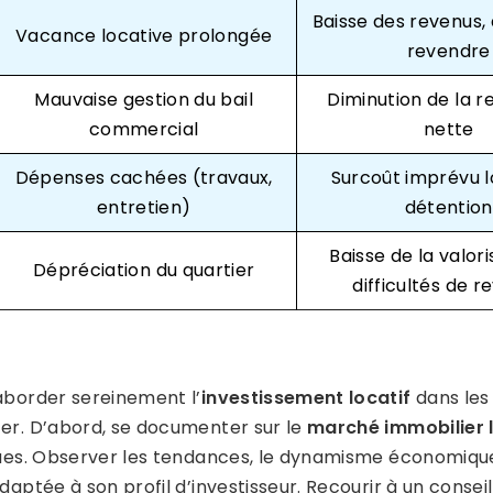
Baisse des revenus, d
Vacance locative prolongée
revendre
Mauvaise gestion du bail
Diminution de la re
commercial
nette
Dépenses cachées (travaux,
Surcoût imprévu l
entretien)
détention
Baisse de la valori
Dépréciation du quartier
difficultés de r
aborder sereinement l’
investissement locatif
dans le
er. D’abord, se documenter sur le
marché immobilier 
ques. Observer les tendances, le dynamisme économique 
daptée à son profil d’investisseur. Recourir à un conseill