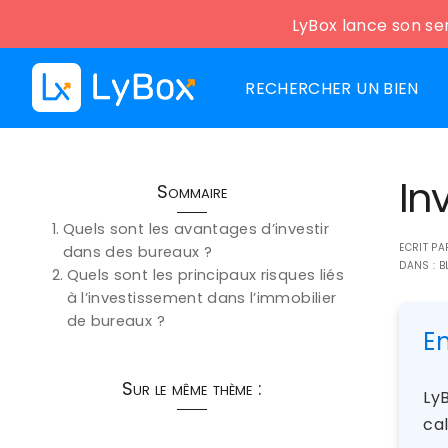
LyBox lance son ser
RECHERCHER UN BIEN
In
Sommaire
Quels sont les avantages d’investir
ECRIT P
dans des bureaux ?
DANS :
B
Quels sont les principaux risques liés
à l’investissement dans l’immobilier
de bureaux ?
E
Sur le même thème :
LyB
cal