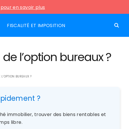
i pour en savoir plus
FISCALITÉ ET IMPOSITION
d de l’option bureaux ?
E L’OPTION BUREAUX ?
rapidement ?
rché immobilier, trouver des biens rentables et
mps libre.