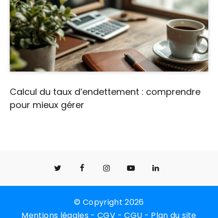
Calcul du taux d’endettement : comprendre
pour mieux gérer
© Copyright 2026
Mentions légales
-
CGV
-
CGU
-
Plan du site