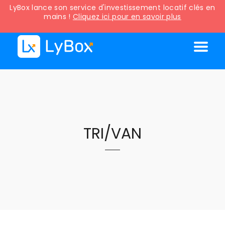
LyBox lance son service d'investissement locatif clés en
mains !
Cliquez ici pour en savoir plus
TRI/VAN