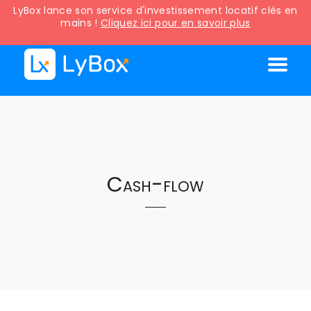
LyBox lance son service d'investissement locatif clés en
mains !
Cliquez ici pour en savoir plus
Cash-flow